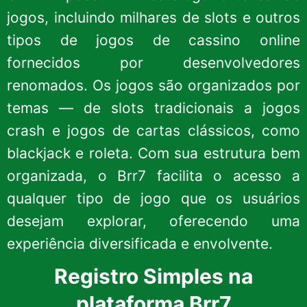
jogos, incluindo milhares de slots e outros
tipos de jogos de cassino online
fornecidos por desenvolvedores
renomados. Os jogos são organizados por
temas — de slots tradicionais a jogos
crash e jogos de cartas clássicos, como
blackjack e roleta. Com sua estrutura bem
organizada, o Brr7 facilita o acesso a
qualquer tipo de jogo que os usuários
desejam explorar, oferecendo uma
experiência diversificada e envolvente.
Registro Simples na
plataforma Brr7