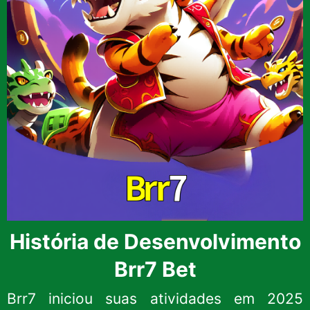
História de Desenvolvimento
Brr7 Bet
Brr7 iniciou suas atividades em 2025